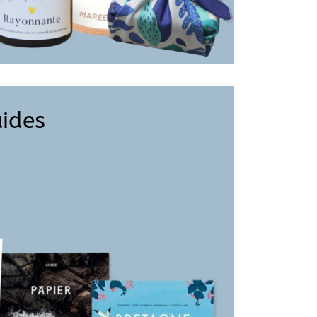
uides