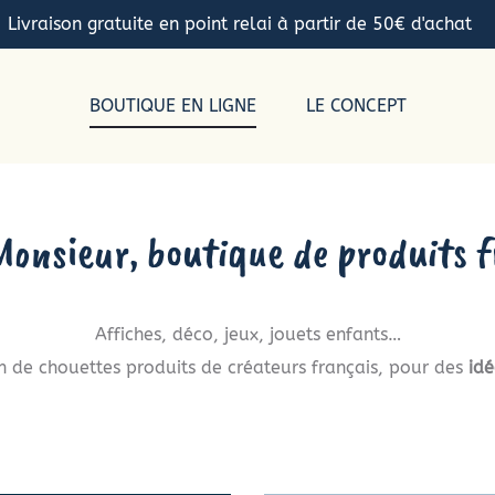
Livraison gratuite en point relai à partir de 50€ d'achat
BOUTIQUE EN LIGNE
LE CONCEPT
Monsieur, boutique de produits f
Affiches, déco, jeux, jouets enfants…
n de chouettes produits de créateurs français, pour des
id