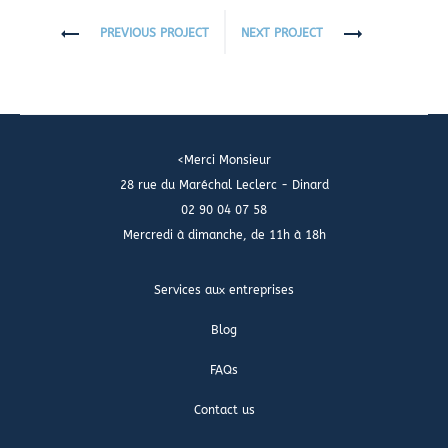
PREVIOUS PROJECT
NEXT PROJECT
<Merci Monsieur
28 rue du Maréchal Leclerc - Dinard
02 90 04 07 58
Mercredi à dimanche, de 11h à 18h
Services aux entreprises
Blog
FAQs
Contact us