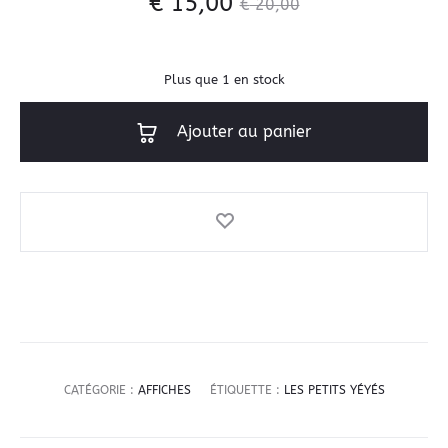
€
15,00
€
20,00
Plus que 1 en stock
Ajouter au panier
CATÉGORIE :
AFFICHES
ÉTIQUETTE :
LES PETITS YÉYÉS