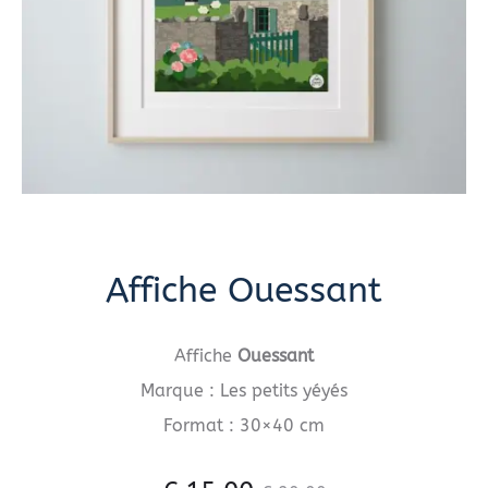
Affiche Ouessant
Affiche
Ouessant
Marque : Les petits yéyés
Format : 30×40 cm