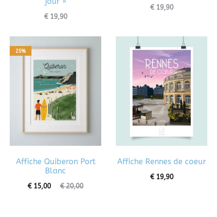
jour »
€
19,90
€
19,90
25%
Affiche Quiberon Port
Affiche Rennes de coeur
Blanc
€
19,90
€
15,00
€
20,00