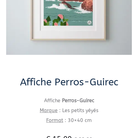
Affiche Perros-Guirec
Affiche
Perros-Guirec
Marque
: Les petits yéyés
Format
: 30×40 cm