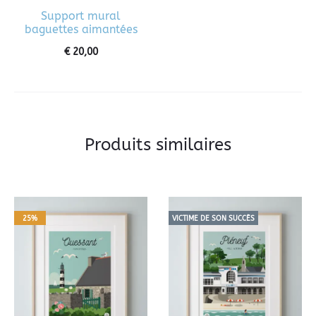
Support mural
baguettes aimantées
€
20,00
Produits similaires
25%
VICTIME DE SON SUCCÈS