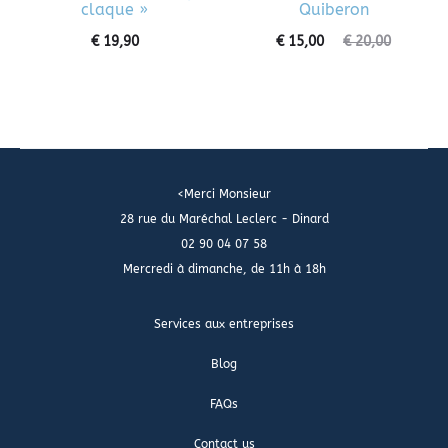
claque »
Quiberon
€
19,90
€
15,00
€
20,00
<Merci Monsieur
28 rue du Maréchal Leclerc - Dinard
02 90 04 07 58
Mercredi à dimanche, de 11h à 18h
Services aux entreprises
Blog
FAQs
Contact us