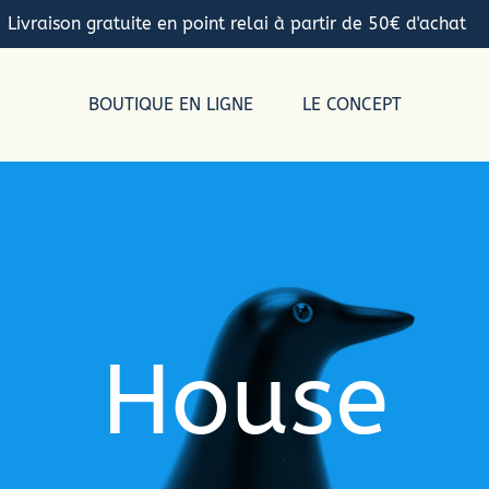
Livraison gratuite en point relai à partir de 50€ d'achat
BOUTIQUE EN LIGNE
LE CONCEPT
House