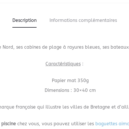
Description
Informations complémentaires
e Nord, ses cabines de plage à rayures bleues, ses bateaux
Caractéristiques
:
Papier mat 350g
Dimensions : 30×40 cm
rque française qui illustre les villes de Bretagne et d’aill
piscine
chez vous, vous pouvez utiliser les
baguettes aima