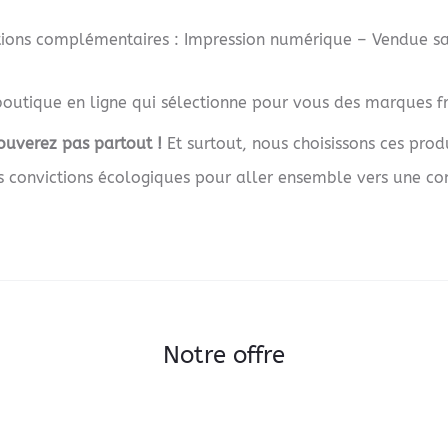
ions complémentaires : Impression numérique – Vendue s
outique en ligne qui sélectionne pour vous des marques fra
ouverez pas partout !
Et surtout, nous choisissons ces produ
es convictions écologiques pour aller ensemble vers une c
Notre offre