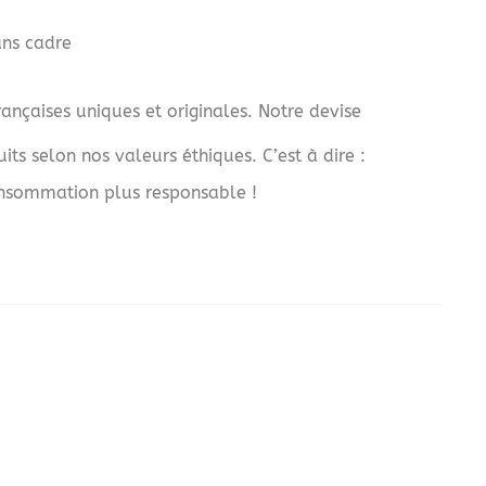
ans cadre
nçaises uniques et originales. Notre devise
its selon nos valeurs éthiques. C’est à dire :
onsommation plus responsable !