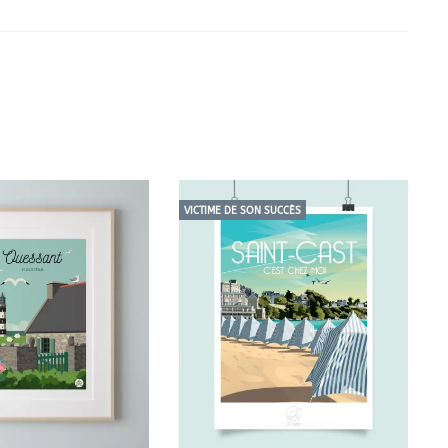
VICTIME DE SON SUCCÈS