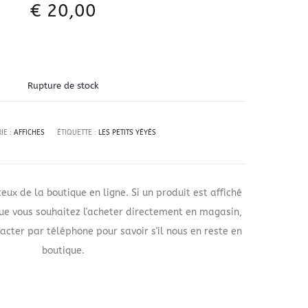
€
20,00
Rupture de stock
IE :
AFFICHES
ÉTIQUETTE :
LES PETITS YÉYÉS
ceux de la boutique en ligne. Si un produit est affiché
que vous souhaitez l'acheter directement en magasin,
acter par téléphone pour savoir s'il nous en reste en
boutique.