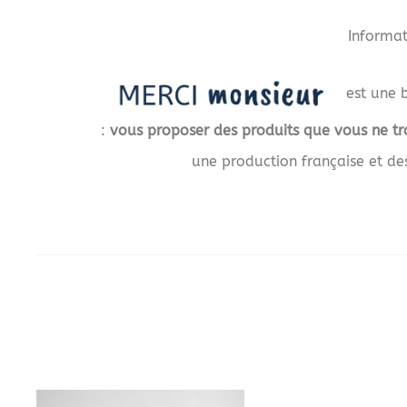
Informat
est une b
:
vous proposer des produits que vous ne tr
une production française et d