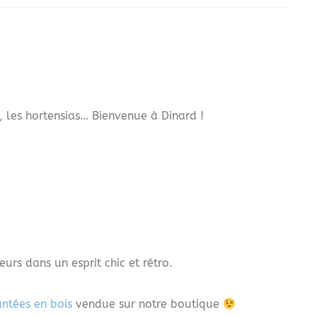
, les hortensias… Bienvenue à Dinard !
eurs dans un esprit chic et rétro.
ntées en bois
vendue sur notre boutique