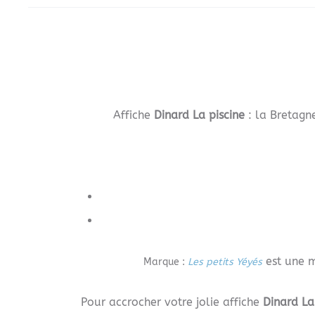
Affiche
Dinard La piscine
: la Bretagn
est une ma
Marque :
Les petits Yéyés
Pour accrocher votre jolie affiche
Dinard La 