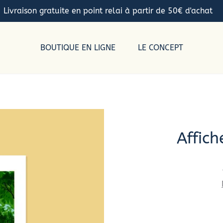
Livraison gratuite en point relai à partir de 50€ d'achat
BOUTIQUE EN LIGNE
LE CONCEPT
Affich