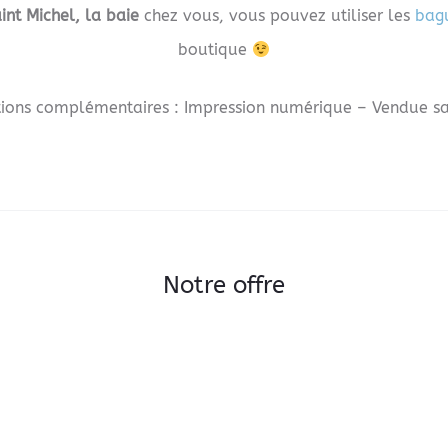
nt Michel, la baie
chez vous, vous pouvez utiliser les
bagu
boutique
ions complémentaires : Impression numérique – Vendue s
Notre offre