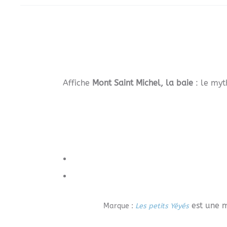
Affiche
Mont Saint Michel, la baie
: le my
est une ma
Marque :
Les petits Yéyés