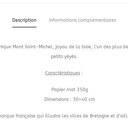
Description
Informations complémentaires
thique Mont Saint-Michel, joyau de la baie, l’un des plus 
petits yéyés.
Caractéristiques
:
Papier mat 350g
Dimensions : 30×40 cm
rque française qui illustre les villes de Bretagne et d’aill