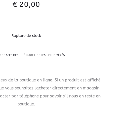
€
20,00
Rupture de stock
IE :
AFFICHES
ÉTIQUETTE :
LES PETITS YÉYÉS
ceux de la boutique en ligne. Si un produit est affiché
que vous souhaitez l'acheter directement en magasin,
acter par téléphone pour savoir s'il nous en reste en
boutique.