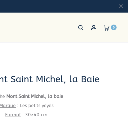
0
nt Saint Michel, la Baie
che
Mont Saint Michel, la baie
Marque
: Les petits yéyés
Format
: 30×40 cm