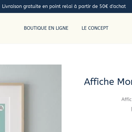
Livraison gratuite en point relai à partir de 50€ d'achat
BOUTIQUE EN LIGNE
LE CONCEPT
Affiche Mo
Affi