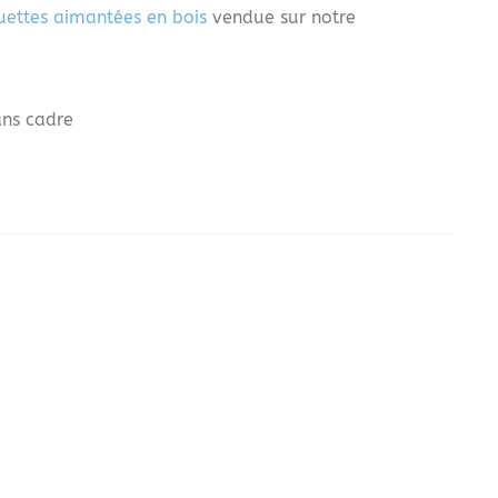
ettes aimantées en bois
vendue sur notre
ans cadre